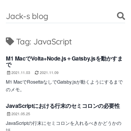
Jack-s blog
Tag:
JavaScript
M1 MacでVolta+Node.js＋Gatsby.jsを動かすま
で
2021.11.03
2021.11.09
M1 MacでRosettaなしでGatsby.jsが動くようにするまで
のメモ。
JavaScriptにおける行末のセミコロンの必要性
2021.05.25
JavaScriptの行末にセミコロンを入れるべきかどうかの
話。