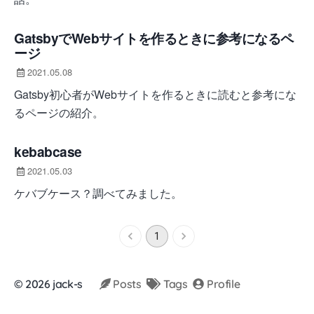
GatsbyでWebサイトを作るときに参考になるペ
ージ
2021.05.08
Gatsby初心者がWebサイトを作るときに読むと参考にな
るページの紹介。
kebabcase
2021.05.03
ケバブケース？調べてみました。
1
©
2026
jack-s
Posts
Tags
Profile