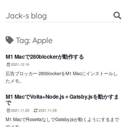
Jack-s blog
Tag:
Apple
M1 Macで280blockerが動作する
2021.12.16
広告ブロッカー 280blockerをM1 Macにインストールし
たメモ。
M1 MacでVolta+Node.js＋Gatsby.jsを動かすま
で
2021.11.03
2021.11.09
M1 MacでRosettaなしでGatsby.jsが動くようにするまで
のメモ。